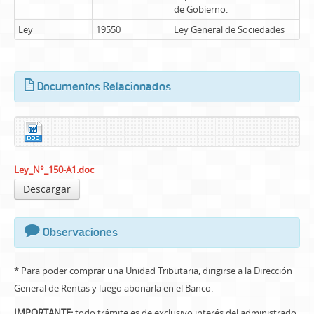
de Gobierno.
Ley
19550
Ley General de Sociedades
Documentos Relacionados
Ley_N°_150-A1.doc
Descargar
Observaciones
* Para poder comprar una Unidad Tributaria, dirigirse a la Dirección
General de Rentas y luego abonarla en el Banco.
IMPORTANTE:
todo trámite es de exclusivo interés del administrado,