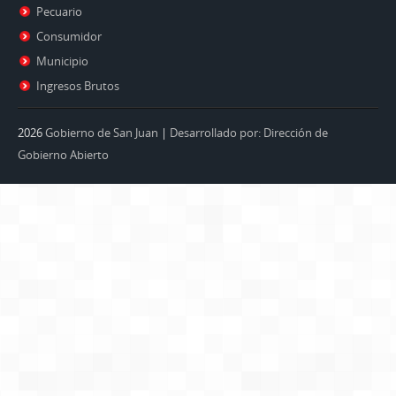
Pecuario
Consumidor
Municipio
Ingresos Brutos
2026
Gobierno de San Juan
|
Desarrollado por: Dirección de
Gobierno Abierto