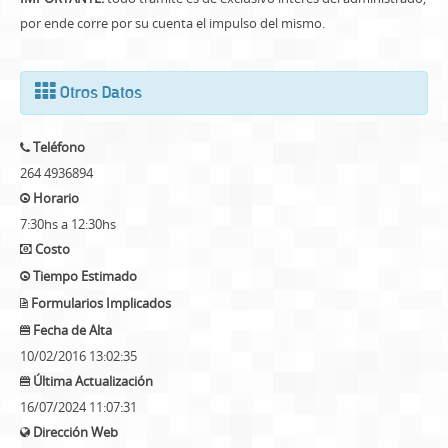
por ende corre por su cuenta el impulso del mismo.
Otros Datos
Teléfono
264 4936894
Horario
7:30hs a 12:30hs
Costo
Tiempo Estimado
Formularios Implicados
Fecha de Alta
10/02/2016 13:02:35
Última Actualización
16/07/2024 11:07:31
Dirección Web