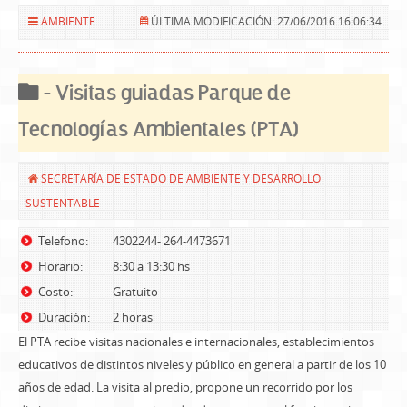
AMBIENTE
ÚLTIMA MODIFICACIÓN: 27/06/2016 16:06:34
- Visitas guiadas Parque de
Tecnologías Ambientales (PTA)
SECRETARÍA DE ESTADO DE AMBIENTE Y DESARROLLO
SUSTENTABLE
Telefono:
4302244- 264-4473671
Horario:
8:30 a 13:30 hs
Costo:
Gratuito
Duración:
2 horas
El PTA recibe visitas nacionales e internacionales, establecimientos
educativos de distintos niveles y público en general a partir de los 10
años de edad. La visita al predio, propone un recorrido por los