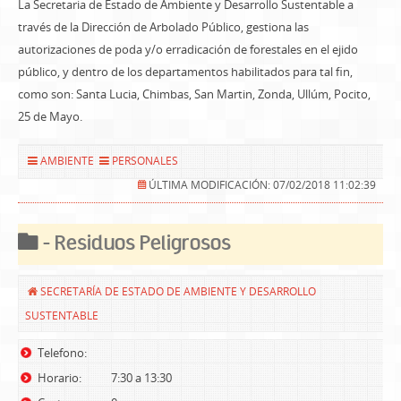
La Secretaria de Estado de Ambiente y Desarrollo Sustentable a
través de la Dirección de Arbolado Público, gestiona las
autorizaciones de poda y/o erradicación de forestales en el ejido
público, y dentro de los departamentos habilitados para tal fin,
como son: Santa Lucia, Chimbas, San Martin, Zonda, Ullúm, Pocito,
25 de Mayo.
AMBIENTE
PERSONALES
ÚLTIMA MODIFICACIÓN: 07/02/2018 11:02:39
- Residuos Peligrosos
SECRETARÍA DE ESTADO DE AMBIENTE Y DESARROLLO
SUSTENTABLE
Telefono:
Horario:
7:30 a 13:30