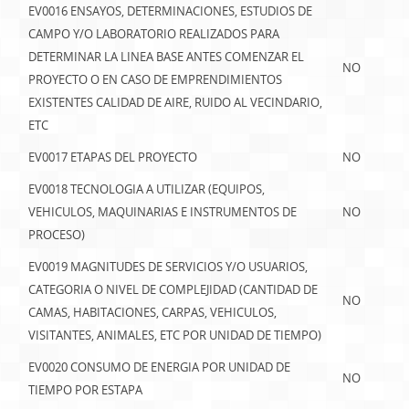
EV0016 ENSAYOS, DETERMINACIONES, ESTUDIOS DE
CAMPO Y/O LABORATORIO REALIZADOS PARA
DETERMINAR LA LINEA BASE ANTES COMENZAR EL
NO
PROYECTO O EN CASO DE EMPRENDIMIENTOS
EXISTENTES CALIDAD DE AIRE, RUIDO AL VECINDARIO,
ETC
EV0017 ETAPAS DEL PROYECTO
NO
EV0018 TECNOLOGIA A UTILIZAR (EQUIPOS,
VEHICULOS, MAQUINARIAS E INSTRUMENTOS DE
NO
PROCESO)
EV0019 MAGNITUDES DE SERVICIOS Y/O USUARIOS,
CATEGORIA O NIVEL DE COMPLEJIDAD (CANTIDAD DE
NO
CAMAS, HABITACIONES, CARPAS, VEHICULOS,
VISITANTES, ANIMALES, ETC POR UNIDAD DE TIEMPO)
EV0020 CONSUMO DE ENERGIA POR UNIDAD DE
NO
TIEMPO POR ESTAPA