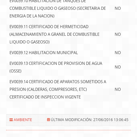
EV0039.10 HABILITACION DE TANQUES DE
COMBUSTIBLE LIQUIDO O GASEOSO (SECRETARIA DE
NO
ENERGIA DE LA NACION)
EV0039.11 CERTIFICADO DE HERMETICIDAD
(ALMACENAMIENTO A GRANEL DE COMBUSTIBLE
NO
LIQUIDO O GASEOSO)
EV0039.12 HABILITACION MUNICIPAL
NO
EV0039.13 CERTIFICACION DE PROVISION DE AGUA
NO
(OSSE)
EV0039.14 CERTIFICADO DE APARATOS SOMETIDOS A
PRESION (CALDERAS, COMPRESORES, ETC)
NO
CERTIFICADO DE INSPECCION VIGENTE
AMBIENTE
ÚLTIMA MODIFICACIÓN: 27/06/2016 13:06:45