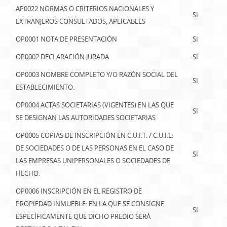
AP0022 NORMAS O CRITERIOS NACIONALES Y
SI
EXTRANJEROS CONSULTADOS, APLICABLES
OP0001 NOTA DE PRESENTACIÓN
SI
OP0002 DECLARACIÓN JURADA
SI
OP0003 NOMBRE COMPLETO Y/O RAZÓN SOCIAL DEL
SI
ESTABLECIMIENTO.
OP0004 ACTAS SOCIETARIAS (VIGENTES) EN LAS QUE
SI
SE DESIGNAN LAS AUTORIDADES SOCIETARIAS
OP0005 COPIAS DE INSCRIPCIÓN EN C.U.I.T. / C.U.I.L:
DE SOCIEDADES O DE LAS PERSONAS EN EL CASO DE
SI
LAS EMPRESAS UNIPERSONALES O SOCIEDADES DE
HECHO.
OP0006 INSCRIPCIÓN EN EL REGISTRO DE
PROPIEDAD INMUEBLE: EN LA QUE SE CONSIGNE
SI
ESPECÍFICAMENTE QUE DICHO PREDIO SERÁ