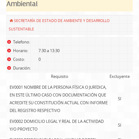
Ambiental
SECRETARÍA DE ESTADO DE AMBIENTE Y DESARROLLO
SUSTENTABLE
Telefono:
Horario:
7:30 a 13:30
Costo:
0
Duración:
Requisito
Excluyente
EV0001 NOMBRE DE LA PERSONA FÍSICA O JURÍDICA,
EN ESTE ÚLTIMO CASO CON DOCUMENTACIÓN QUE
SI
ACREDITE SU CONSTITUCIÓN ACTUAL CON INFORME
DEL REGISTRO RESPECTIVO
EV0002 DOMICILIO LEGAL Y REAL DE LA ACTIVIDAD
SI
Y/O PROYECTO