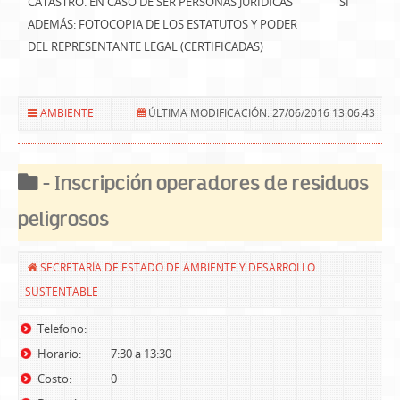
CATASTRO. EN CASO DE SER PERSONAS JURÍDICAS
SI
ADEMÁS: FOTOCOPIA DE LOS ESTATUTOS Y PODER
DEL REPRESENTANTE LEGAL (CERTIFICADAS)
AMBIENTE
ÚLTIMA MODIFICACIÓN: 27/06/2016 13:06:43
- Inscripción operadores de residuos
peligrosos
SECRETARÍA DE ESTADO DE AMBIENTE Y DESARROLLO
SUSTENTABLE
Telefono:
Horario:
7:30 a 13:30
Costo:
0