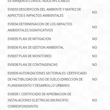
EXTRANJEROS CONSULTADOS APLICABLES
EV0033 DESCRIPCION DEL AMBIENTE Y MATRIZ DE
NO
ASPECTOS E IMPACTOS AMBIENTALES
EV0034 DETERMINACION DE LOS IMPACTOS
NO
AMBIENTALES SIGNIFICATIVOS
EV0035 PLAN DE MITIGACION
NO
EV0036 PLAN DE GESTION AMBIENTAL
NO
EV0037 PLAN DE MONITOREO
NO
EV0038 PLAN DE CONTINGENCIAS
NO
EV0039 AUTORIZACIONES SECTORIALES: CERTIFICADO
DE FACTIBILIDAD DE USO DE SUELO (DIRECCION DE
NO
PLANEAMIENTO Y DESARROLLO URBANO)
EV0039.1 CERTIFICADO DE APROBACION DE
INSTALACIONES ELECTRICAS (MUNICIPIO
NO
CORRESPONDIENTE)