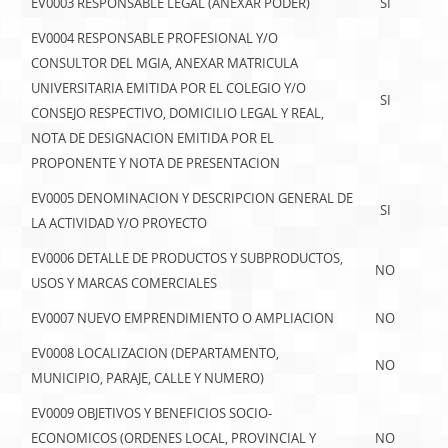
EV0003 RESPONSABLE LEGAL (ANEXAR PODER)
SI
EV0004 RESPONSABLE PROFESIONAL Y/O
CONSULTOR DEL MGIA, ANEXAR MATRICULA
UNIVERSITARIA EMITIDA POR EL COLEGIO Y/O
SI
CONSEJO RESPECTIVO, DOMICILIO LEGAL Y REAL,
NOTA DE DESIGNACION EMITIDA POR EL
PROPONENTE Y NOTA DE PRESENTACION
EV0005 DENOMINACION Y DESCRIPCION GENERAL DE
SI
LA ACTIVIDAD Y/O PROYECTO
EV0006 DETALLE DE PRODUCTOS Y SUBPRODUCTOS,
NO
USOS Y MARCAS COMERCIALES
EV0007 NUEVO EMPRENDIMIENTO O AMPLIACION
NO
EV0008 LOCALIZACION (DEPARTAMENTO,
NO
MUNICIPIO, PARAJE, CALLE Y NUMERO)
EV0009 OBJETIVOS Y BENEFICIOS SOCIO-
ECONOMICOS (ORDENES LOCAL, PROVINCIAL Y
NO