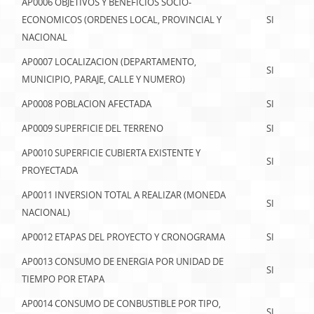
AP0006 OBJETIVOS Y BENEFICIOS SOCIO-
ECONOMICOS (ORDENES LOCAL, PROVINCIAL Y
SI
NACIONAL
AP0007 LOCALIZACION (DEPARTAMENTO,
SI
MUNICIPIO, PARAJE, CALLE Y NUMERO)
AP0008 POBLACION AFECTADA
SI
AP0009 SUPERFICIE DEL TERRENO
SI
AP0010 SUPERFICIE CUBIERTA EXISTENTE Y
SI
PROYECTADA
AP0011 INVERSION TOTAL A REALIZAR (MONEDA
SI
NACIONAL)
AP0012 ETAPAS DEL PROYECTO Y CRONOGRAMA
SI
AP0013 CONSUMO DE ENERGIA POR UNIDAD DE
SI
TIEMPO POR ETAPA
AP0014 CONSUMO DE CONBUSTIBLE POR TIPO,
SI