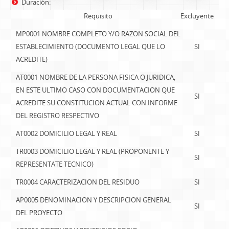
Duración:
Requisito
Excluyente
MP0001 NOMBRE COMPLETO Y/O RAZON SOCIAL DEL
ESTABLECIMIENTO (DOCUMENTO LEGAL QUE LO
SI
ACREDITE)
AT0001 NOMBRE DE LA PERSONA FISICA O JURIDICA,
EN ESTE ULTIMO CASO CON DOCUMENTACION QUE
SI
ACREDITE SU CONSTITUCION ACTUAL CON INFORME
DEL REGISTRO RESPECTIVO
AT0002 DOMICILIO LEGAL Y REAL
SI
TR0003 DOMICILIO LEGAL Y REAL (PROPONENTE Y
SI
REPRESENTATE TECNICO)
TR0004 CARACTERIZACION DEL RESIDUO
SI
AP0005 DENOMINACION Y DESCRIPCION GENERAL
SI
DEL PROYECTO