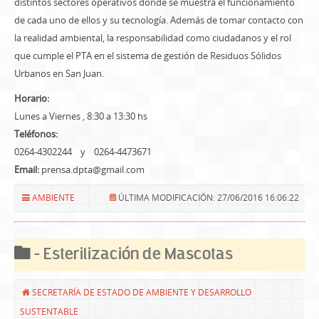
distintos sectores operativos donde se muestra el funcionamiento
de cada uno de ellos y su tecnología. Además de tomar contacto con
la realidad ambiental, la responsabilidad como ciudadanos y el rol
que cumple el PTA en el sistema de gestión de Residuos Sólidos
Urbanos en San Juan.
Horario:
Lunes a Viernes , 8:30 a 13:30 hs
Teléfonos:
0264-4302244 y 0264-4473671
Email:
prensa.dpta@gmail.com
AMBIENTE
ÚLTIMA MODIFICACIÓN: 27/06/2016 16:06:22
- Esterilización de Mascotas
SECRETARÍA DE ESTADO DE AMBIENTE Y DESARROLLO
SUSTENTABLE