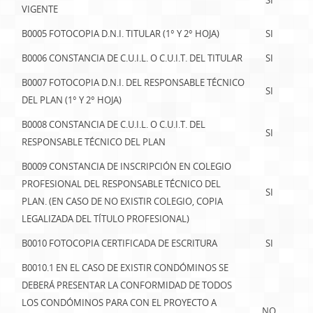
SI
VIGENTE
B0005 FOTOCOPIA D.N.I. TITULAR (1° Y 2° HOJA)
SI
B0006 CONSTANCIA DE C.U.I.L. O C.U.I.T. DEL TITULAR
SI
B0007 FOTOCOPIA D.N.I. DEL RESPONSABLE TÉCNICO
SI
DEL PLAN (1° Y 2° HOJA)
B0008 CONSTANCIA DE C.U.I.L. O C.U.I.T. DEL
SI
RESPONSABLE TÉCNICO DEL PLAN
B0009 CONSTANCIA DE INSCRIPCIÓN EN COLEGIO
PROFESIONAL DEL RESPONSABLE TÉCNICO DEL
SI
PLAN. (EN CASO DE NO EXISTIR COLEGIO, COPIA
LEGALIZADA DEL TÍTULO PROFESIONAL)
B0010 FOTOCOPIA CERTIFICADA DE ESCRITURA
SI
B0010.1 EN EL CASO DE EXISTIR CONDÓMINOS SE
DEBERÁ PRESENTAR LA CONFORMIDAD DE TODOS
LOS CONDÓMINOS PARA CON EL PROYECTO A
NO