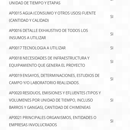
UNIDAD DE TIEMPO Y ETAPAS
AP0015 AGUA (CONSUMO Y OTROS USOS) FUENTE
SI
(CANTIDAD Y CALIDAD)
AP0016 DETALLE EXHAUSTIVO DE TODOS LOS
SI
INSUMOS A UTILIZAR
AP0017 TECNOLOGIA A UTILIZAR
SI
AP0018 NECESIDADES DE INFRAESTRUCTURA Y
SI
EQUIPAMIENTO QUE GENERA EL PROYECTO
AP0019 ENSAYOS, DETERMINACIONES, ESTUDIOS DE
SI
CAMPO Y/O LABORATORIO REALIZADOS.
AP0020 RESIDUOS, EMISIONES Y EFLUENTES (TIPOS Y
VOLUMENES POR UNIDAD DE TIEMPO, INCLUSO
SI
BARROS Y GANGAS), CANTIDAD DE CHIMENEAS
AP0021 PRINCIPALES ORGANISMOS, ENTIDADES O
SI
EMPRESAS INVOLUCRADOS