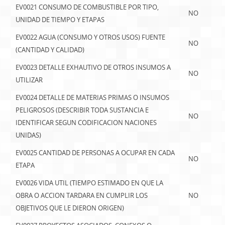
EV0021 CONSUMO DE COMBUSTIBLE POR TIPO,
NO
UNIDAD DE TIEMPO Y ETAPAS
EV0022 AGUA (CONSUMO Y OTROS USOS) FUENTE
NO
(CANTIDAD Y CALIDAD)
EV0023 DETALLE EXHAUTIVO DE OTROS INSUMOS A
NO
UTILIZAR
EV0024 DETALLE DE MATERIAS PRIMAS O INSUMOS
PELIGROSOS (DESCRIBIR TODA SUSTANCIA E
NO
IDENTIFICAR SEGUN CODIFICACION NACIONES
UNIDAS)
EV0025 CANTIDAD DE PERSONAS A OCUPAR EN CADA
NO
ETAPA
EV0026 VIDA UTIL (TIEMPO ESTIMADO EN QUE LA
OBRA O ACCION TARDARA EN CUMPLIR LOS
NO
OBJETIVOS QUE LE DIERON ORIGEN)