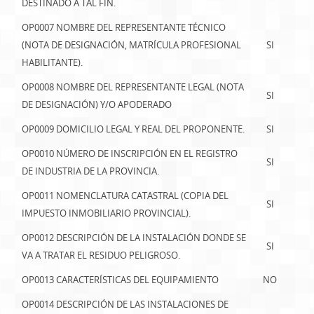
DESTINADO A TAL FIN.
OP0007 NOMBRE DEL REPRESENTANTE TÉCNICO
(NOTA DE DESIGNACIÓN, MATRÍCULA PROFESIONAL
SI
HABILITANTE).
OP0008 NOMBRE DEL REPRESENTANTE LEGAL (NOTA
SI
DE DESIGNACIÓN) Y/O APODERADO
OP0009 DOMICILIO LEGAL Y REAL DEL PROPONENTE.
SI
OP0010 NÚMERO DE INSCRIPCIÓN EN EL REGISTRO
SI
DE INDUSTRIA DE LA PROVINCIA.
OP0011 NOMENCLATURA CATASTRAL (COPIA DEL
SI
IMPUESTO INMOBILIARIO PROVINCIAL).
OP0012 DESCRIPCIÓN DE LA INSTALACIÓN DONDE SE
SI
VA A TRATAR EL RESIDUO PELIGROSO.
OP0013 CARACTERÍSTICAS DEL EQUIPAMIENTO
NO
OP0014 DESCRIPCIÓN DE LAS INSTALACIONES DE