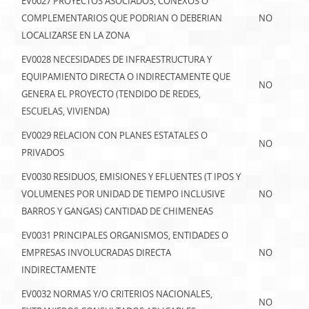
EV0027 PROYECTOS ASOCIADOS, CONEXOS O
COMPLEMENTARIOS QUE PODRIAN O DEBERIAN
NO
LOCALIZARSE EN LA ZONA
EV0028 NECESIDADES DE INFRAESTRUCTURA Y
EQUIPAMIENTO DIRECTA O INDIRECTAMENTE QUE
NO
GENERA EL PROYECTO (TENDIDO DE REDES,
ESCUELAS, VIVIENDA)
EV0029 RELACION CON PLANES ESTATALES O
NO
PRIVADOS
EV0030 RESIDUOS, EMISIONES Y EFLUENTES (T IPOS Y
VOLUMENES POR UNIDAD DE TIEMPO INCLUSIVE
NO
BARROS Y GANGAS) CANTIDAD DE CHIMENEAS
EV0031 PRINCIPALES ORGANISMOS, ENTIDADES O
EMPRESAS INVOLUCRADAS DIRECTA
NO
INDIRECTAMENTE
EV0032 NORMAS Y/O CRITERIOS NACIONALES,
NO