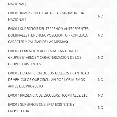
NACIONAL)
EV0010 INVERSION TOTAL A REALIZAR (MONEDA
NO
NACIONAL)
EV0011 SUPERFICIE DEL TERRENO Y ANTECEDENTES
DOMINALES (TENENCIA, POSECION, O PROPIEDAD,
NO
CARACTER Y CALIDAD DE LAS MISMAS)
EV0012 POBLACION AFECTADA. CANTIDAD DE
GRUPOS ETAREOS Y CARACTERIZACION DE LOS
NO
GRUPOS EXISTENTES
EV0013 DESCRIPCION DE LOS ACCESOS Y CANTIDAD
DE VEHICULOS QUE CIRCULAN POR LOS MISMOS
NO
ANTES DEL PROYECTO
EV0014 PRESENCIA DE ESCUELAS, HOSPITALES, ETC
NO
EV0015 SUPERFICIE CUBIERTA EXISTENTE Y
NO
PROYECTADA