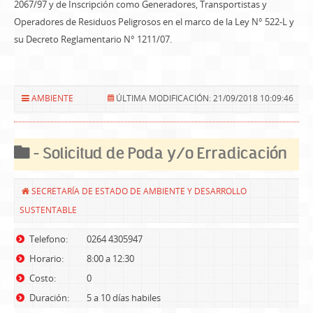
2067/97 y de Inscripción como Generadores, Transportistas y
Operadores de Residuos Peligrosos en el marco de la Ley N° 522-L y
su Decreto Reglamentario N° 1211/07.
AMBIENTE
ÚLTIMA MODIFICACIÓN: 21/09/2018 10:09:46
- Solicitud de Poda y/o Erradicación
SECRETARÍA DE ESTADO DE AMBIENTE Y DESARROLLO
SUSTENTABLE
Telefono:
0264 4305947
Horario:
8:00 a 12:30
Costo:
0
Duración:
5 a 10 días habiles