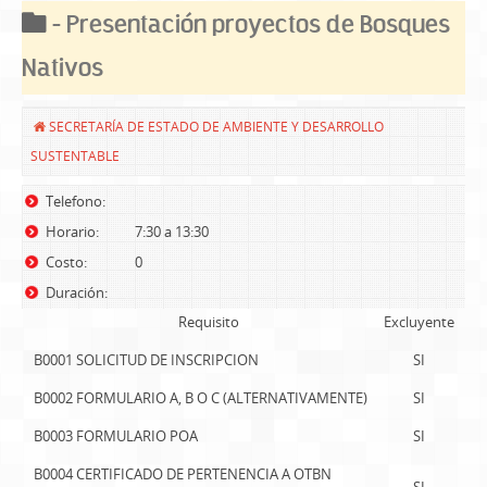
- Presentación proyectos de Bosques
Nativos
SECRETARÍA DE ESTADO DE AMBIENTE Y DESARROLLO
SUSTENTABLE
Telefono:
Horario:
7:30 a 13:30
Costo:
0
Duración:
Requisito
Excluyente
B0001 SOLICITUD DE INSCRIPCION
SI
B0002 FORMULARIO A, B O C (ALTERNATIVAMENTE)
SI
B0003 FORMULARIO POA
SI
B0004 CERTIFICADO DE PERTENENCIA A OTBN