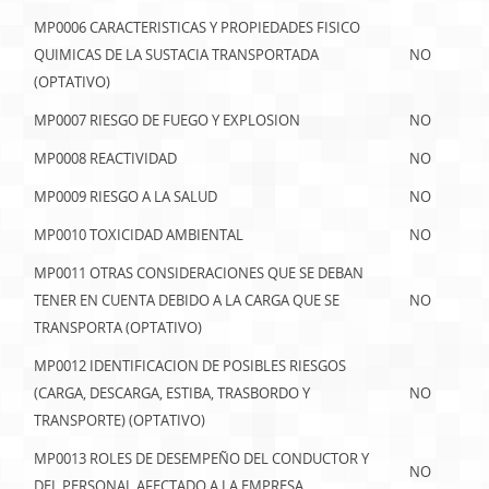
MP0006 CARACTERISTICAS Y PROPIEDADES FISICO
QUIMICAS DE LA SUSTACIA TRANSPORTADA
NO
(OPTATIVO)
MP0007 RIESGO DE FUEGO Y EXPLOSION
NO
MP0008 REACTIVIDAD
NO
MP0009 RIESGO A LA SALUD
NO
MP0010 TOXICIDAD AMBIENTAL
NO
MP0011 OTRAS CONSIDERACIONES QUE SE DEBAN
TENER EN CUENTA DEBIDO A LA CARGA QUE SE
NO
TRANSPORTA (OPTATIVO)
MP0012 IDENTIFICACION DE POSIBLES RIESGOS
(CARGA, DESCARGA, ESTIBA, TRASBORDO Y
NO
TRANSPORTE) (OPTATIVO)
MP0013 ROLES DE DESEMPEÑO DEL CONDUCTOR Y
NO
DEL PERSONAL AFECTADO A LA EMPRESA