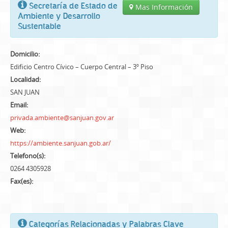
Secretaría de Estado de
Mas Información
Ambiente y Desarrollo
Sustentable
Domicilio:
Edificio Centro Cívico – Cuerpo Central – 3º Piso
Localidad:
SAN JUAN
Email:
privada.ambiente@sanjuan.gov.ar
Web:
https://ambiente.sanjuan.gob.ar/
Telefono(s):
0264 4305928
Fax(es):
Categorías Relacionadas y Palabras Clave