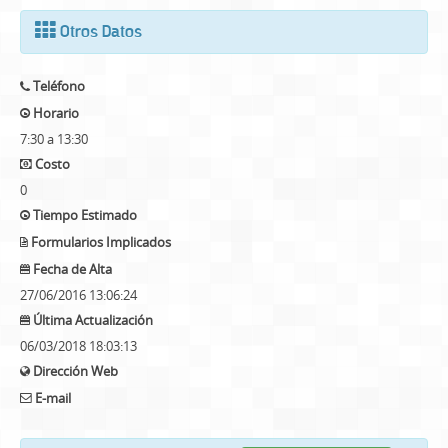
Otros Datos
Teléfono
Horario
7:30 a 13:30
Costo
0
Tiempo Estimado
Formularios Implicados
Fecha de Alta
27/06/2016 13:06:24
Última Actualización
06/03/2018 18:03:13
Dirección Web
E-mail