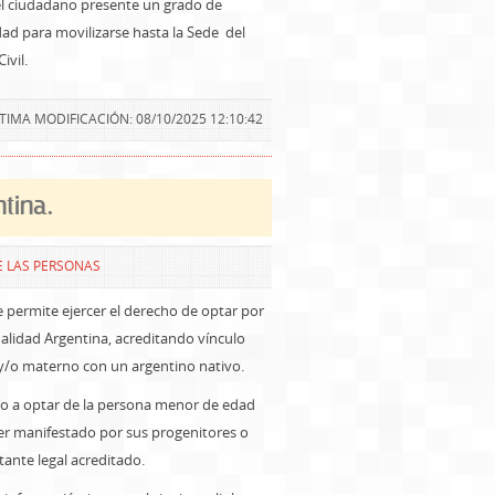
l ciudadano presente un grado de
ad para movilizarse hasta la Sede del
ivil.
TIMA MODIFICACIÓN: 08/10/2025 12:10:42
tina.
E LAS PERSONAS
e permite ejercer el derecho de optar por
alidad Argentina, acreditando vínculo
y/o materno con un argentino nativo.
ho a optar de la persona menor de edad
er manifestado por sus progenitores o
ante legal acreditado.