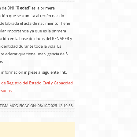
e de DNI “
0 edad
” es la primera
ación que se tramita al recién nacido
de labrada el acta de nacimiento. Tiene
lar importancia ya que es la primera
ación en la base de datos del RENAPER y
 identidad durante toda la vida. Es
e aclarar que tiene una vigencia de 5
os.
información ingrese al siguiente link:
 de Registro del Estado Civil y Capacidad
ersonas
TIMA MODIFICACIÓN: 08/10/2025 12:10:38