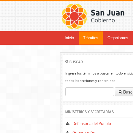
Inicio
Trámites
Organismos
BUSCAR
Ingrese los términos a buscar en todo el siti
todas las secciones y contenidos
Busc
MINISTERIOS Y SECRETARÍAS
Defensoría del Pueblo
Gobernación