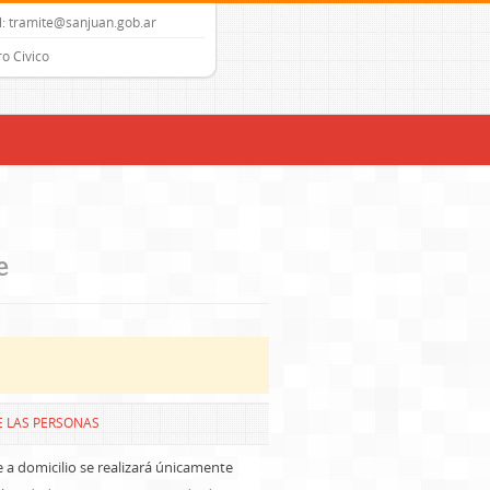
: tramite@sanjuan.gob.ar
o Civico
e
E LAS PERSONAS
e a domicilio se realizará únicamente