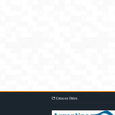
Enlaces Útiles