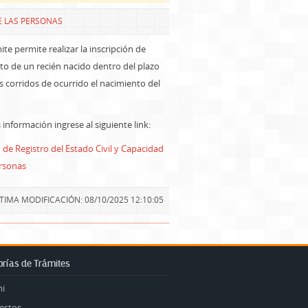
E LAS PERSONAS
ite permite realizar la inscripción de
to de un recién nacido dentro del plazo
s corridos de ocurrido el nacimiento del
información ingrese al siguiente link:
 de Registro del Estado Civil y Capacidad
ersonas
TIMA MODIFICACIÓN: 08/10/2025 12:10:05
rías de Trámites
mi
estos