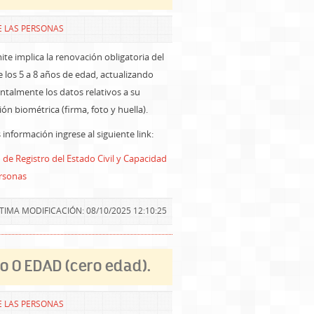
E LAS PERSONAS
ite implica la renovación obligatoria del
 los 5 a 8 años de edad, actualizando
talmente los datos relativos a su
ón biométrica (firma, foto y huella).
información ingrese al siguiente link:
 de Registro del Estado Civil y Capacidad
ersonas
TIMA MODIFICACIÓN: 08/10/2025 12:10:25
do O EDAD (cero edad).
E LAS PERSONAS