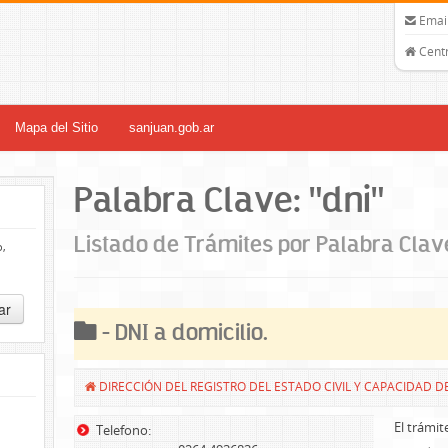
Email
Centr
Mapa del Sitio
sanjuan.gob.ar
Palabra Clave: "dni"
Listado de Trámites por Palabra Clav
o,
ar
- DNI a domicilio.
DIRECCIÓN DEL REGISTRO DEL ESTADO CIVIL Y CAPACIDAD D
El trámit
Telefono: