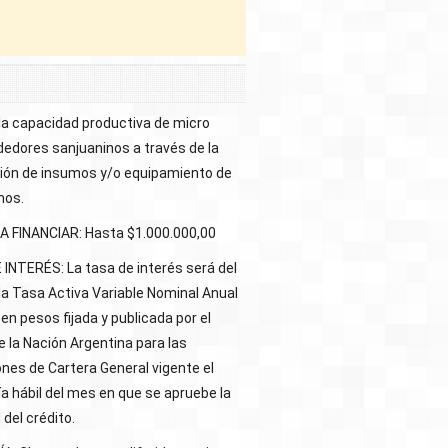
la capacidad productiva de micro
edores sanjuaninos a través de la
ción de insumos y/o equipamiento de
mos.
 FINANCIAR: Hasta $1.000.000,00
INTERÉS: La tasa de interés será del
la Tasa Activa Variable Nominal Anual
en pesos fijada y publicada por el
 la Nación Argentina para las
nes de Cartera General vigente el
ía hábil del mes en que se apruebe la
 del crédito.