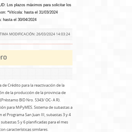
D: Los plazos máximos para solicitar los
son: *Vitícola: hasta el 31/03/2024
a: hasta el 30/04/2024
TIMA MODIFICACIÓN: 26/03/2024 14:03:24
ero
de Crédito para la reactivación de la
ón de la producción de la provincia de
 (Préstamo BID Nro. 5343/ OC- A R).
ción para MiPyMES. Sistema de subastas a
 el Programa San Juan III, subastas 3 y 4
 subastas 5 y 6 planificadas para el mes
con características similares.