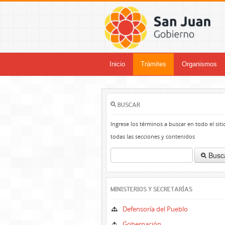
Inicio
Trámites
Organismos
BUSCAR
Ingrese los términos a buscar en todo el siti
todas las secciones y contenidos
Busc
MINISTERIOS Y SECRETARÍAS
Defensoría del Pueblo
Gobernación