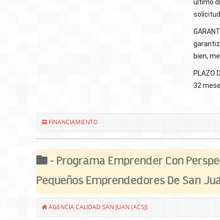
último d
solicitud
GARANTÍ
garantiz
bien, m
PLAZO D
32 meses
FINANCIAMIENTO
- Programa Emprender Con Perspe
Pequeños Emprendedores De San Ju
AGENCIA CALIDAD SAN JUAN (ACSJ)