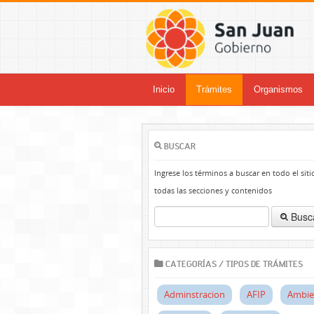
Inicio
Trámites
Organismos
BUSCAR
Ingrese los términos a buscar en todo el siti
todas las secciones y contenidos
Busc
CATEGORÍAS / TIPOS DE TRÁMITES
Adminstracion
AFIP
Ambie