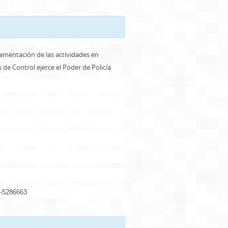
glamentación de las actividades en
 de Control ejerce el Poder de Policía
286663