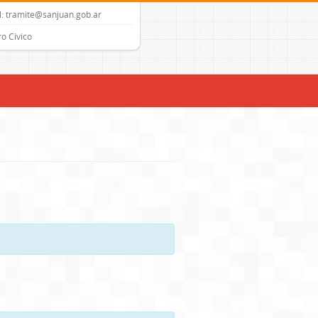
: tramite@sanjuan.gob.ar
o Civico