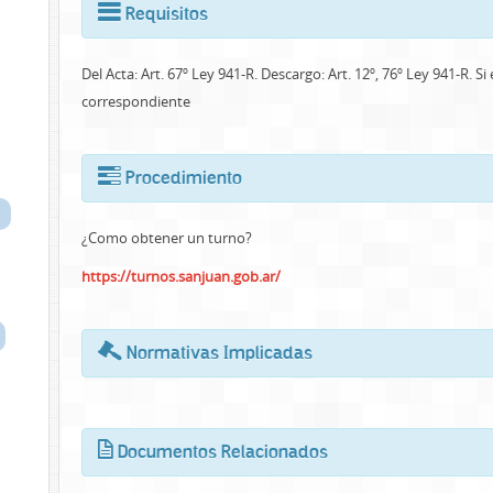
Requisitos
Del Acta: Art. 67º Ley 941-R. Descargo: Art. 12º, 76º Ley 941-R. S
correspondiente
Procedimiento
¿Como obtener un turno?
https://turnos.sanjuan.gob.ar/
Normativas Implicadas
Documentos Relacionados