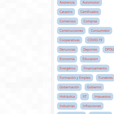
Asistencia
Automotor
Catastro
Certificados
Comercios
Compras
Construcciones
Consumidor
Cooperativas
COVID-19
Denuncias
Deportes
DPDU
Economia
Educacion
Energético
Financiamiento
Formación y Empleo
Funebres
Gobernación
Gobierno
Hidráulica
IIT
Impuestos
Industrias
Infracciones