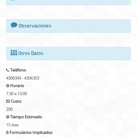
Observaciones
Otros Datos
Teléfono
4306304 - 4306303
Horario
7:30 a 13:00
Costo
200
Tiempo Estimado
15 dias
Formularios Implicados