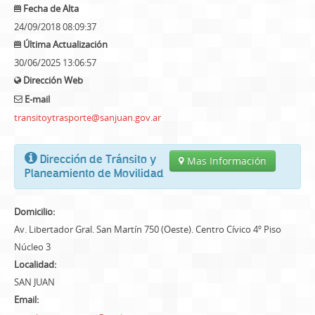
Fecha de Alta
24/09/2018 08:09:37
Última Actualización
30/06/2025 13:06:57
Dirección Web
E-mail
transitoytrasporte@sanjuan.gov.ar
Dirección de Tránsito y
Mas Información
Planeamiento de Movilidad
Domicilio:
Av. Libertador Gral. San Martín 750 (Oeste). Centro Cívico 4º Piso
Núcleo 3
Localidad:
SAN JUAN
Email: