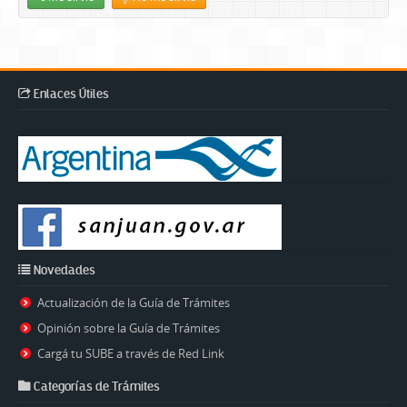
Enlaces Útiles
Novedades
Actualización de la Guía de Trámites
Opinión sobre la Guía de Trámites
Cargá tu SUBE a través de Red Link
Categorías de Trámites