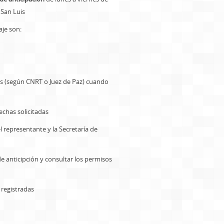
 San Luis
aje son:
s (según CNRT o Juez de Paz) cuando
echas solicitadas
l representante y la Secretaría de
de anticipción y consultar los permisos
 registradas