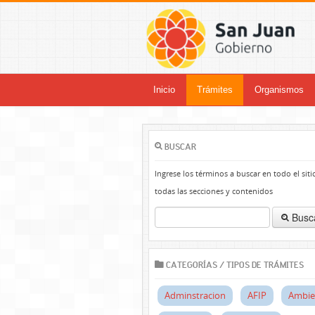
Inicio
Trámites
Organismos
BUSCAR
Ingrese los términos a buscar en todo el siti
todas las secciones y contenidos
Busc
CATEGORÍAS / TIPOS DE TRÁMITES
Adminstracion
AFIP
Ambie