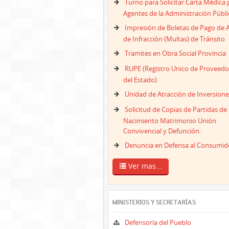
Turno para Solicitar Carta Médica 
Agentes de la Administración Públi
Impresión de Boletas de Pago de 
de Infracción (Multas) de Tránsito
Tramites en Obra Social Provincia
RUPE (Registro Unico de Proveedo
del Estado)
Unidad de Atracción de Inversione
Solicitud de Copias de Partidas de
Nacimiento Matrimonio Unión
Convivencial y Defunción.
Denuncia en Defensa al Consumid
Ver mas...
MINISTERIOS Y SECRETARÍAS
Defensoría del Pueblo