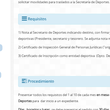
solicitar movilidades para traslados a la Secretaría de Deportes
Requisitos
1) Nota al Secretario de Deportes indicando destino, con firma y
deportivas (Presidente, secretario y tesorero. Se adjunta nota
2) Certificado de Inspección General de Personas Jurídicas ("orig
3) Certificado de Inscripción como entidad deportiva (Dpto. D
Procedimiento
Presentar todos los requisitos del 1 al 10 de cada mes
en mesa 
Deportes
para dar inicio a un expediente.
Días, horarios y lugar:
se debe presentar el pedido con
30 días