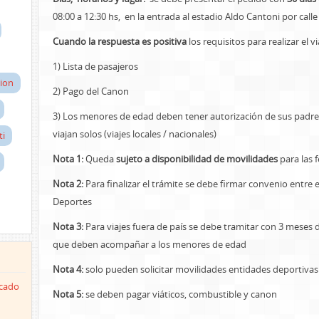
08:00 a 12:30 hs, en la entrada al estadio Aldo Cantoni por calle
Cuando la respuesta es positiva
los requisitos para realizar el vi
1) Lista de pasajeros
ion
2) Pago del Canon
3) Los menores de edad deben tener autorización de sus padre
viajan solos (viajes locales / nacionales)
ti
Nota 1:
Queda
sujeto a disponibilidad de movilidades
para las f
Nota 2:
Para finalizar el trámite se debe firmar convenio entre e
Deportes
Nota 3:
Para viajes fuera de país se debe tramitar con 3 meses 
que deben acompañar a los menores de edad
Nota 4:
solo pueden solicitar movilidades entidades deportivas
icado
Nota 5:
se deben pagar viáticos, combustible y canon