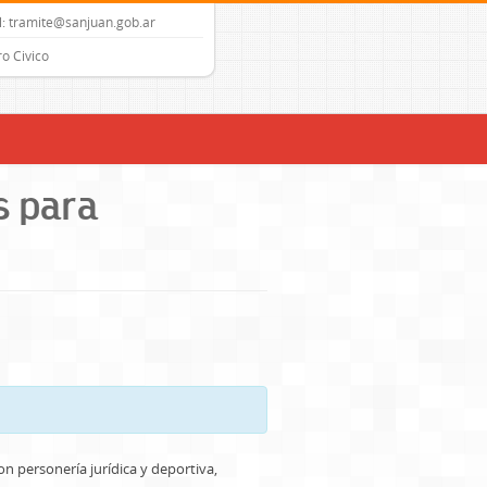
: tramite@sanjuan.gob.ar
o Civico
s para
n personería jurídica y deportiva,