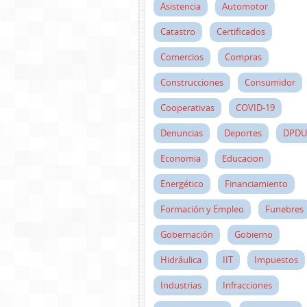
Asistencia
Automotor
Catastro
Certificados
Comercios
Compras
Construcciones
Consumidor
Cooperativas
COVID-19
Denuncias
Deportes
DPDU
Economia
Educacion
Energético
Financiamiento
Formación y Empleo
Funebres
Gobernación
Gobierno
Hidráulica
IIT
Impuestos
Industrias
Infracciones