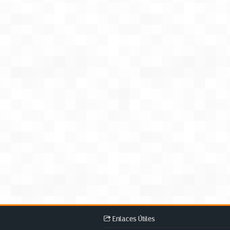
Enlaces Útiles