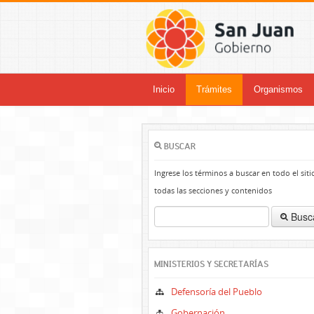
Inicio
Trámites
Organismos
BUSCAR
Ingrese los términos a buscar en todo el siti
todas las secciones y contenidos
Busc
MINISTERIOS Y SECRETARÍAS
Defensoría del Pueblo
Gobernación