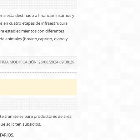
ama esta destinado a financiar insumos y
s en cuatro etapas de infraestrucura
ara establecimientos con diferentes
 de animales (bovino,caprino, ovino y
TIMA MODIFICACIÓN: 26/08/2024 09:08:29
nte trámite es para productores de área
que soliciten subsidios:
TARIOS: