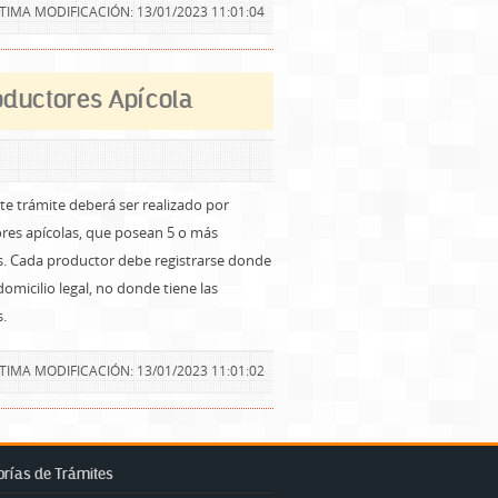
TIMA MODIFICACIÓN: 13/01/2023 11:01:04
oductores Apícola
te trámite deberá ser realizado por
res apícolas, que posean 5 o más
. Cada productor debe registrarse donde
domicilio legal, no donde tiene las
.
TIMA MODIFICACIÓN: 13/01/2023 11:01:02
rías de Trámites