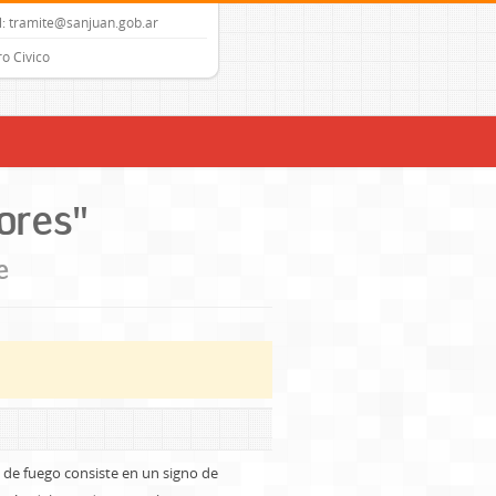
: tramite@sanjuan.gob.ar
o Civico
ores"
e
 de fuego consiste en un signo de