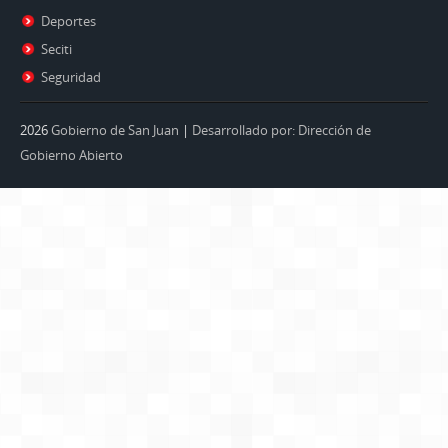
Deportes
Seciti
Seguridad
2026
Gobierno de San Juan
|
Desarrollado por: Dirección de
Gobierno Abierto