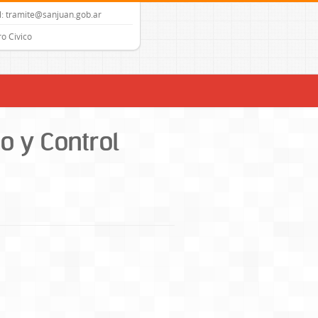
: tramite@sanjuan.gob.ar
o Civico
o y Control