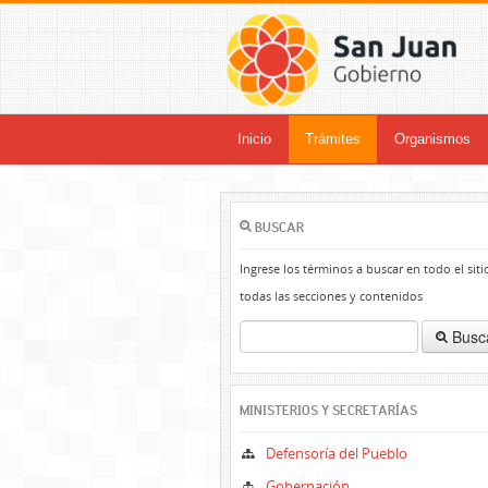
Inicio
Trámites
Organismos
BUSCAR
Ingrese los términos a buscar en todo el siti
todas las secciones y contenidos
Busc
MINISTERIOS Y SECRETARÍAS
Defensoría del Pueblo
Gobernación