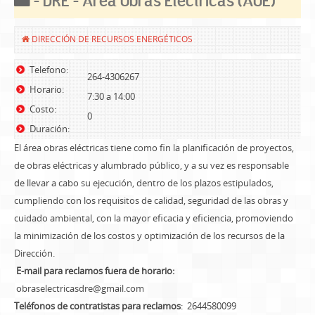
- DRE - Area Obras Electricas (AOE)
DIRECCIÓN DE RECURSOS ENERGÉTICOS
Telefono:
264-4306267
Horario:
7:30 a 14:00
Costo:
0
Duración:
El área obras eléctricas tiene como fin la planificación de proyectos,
de obras eléctricas y alumbrado público, y a su vez es responsable
de llevar a cabo su ejecución, dentro de los plazos estipulados,
cumpliendo con los requisitos de calidad, seguridad de las obras y
cuidado ambiental, con la mayor eficacia y eficiencia, promoviendo
la minimización de los costos y optimización de los recursos de la
Dirección.
E-mail para reclamos fuera de horario:
obraselectricasdre@gmail.com
Teléfonos de contratistas para reclamos
: 2644580099