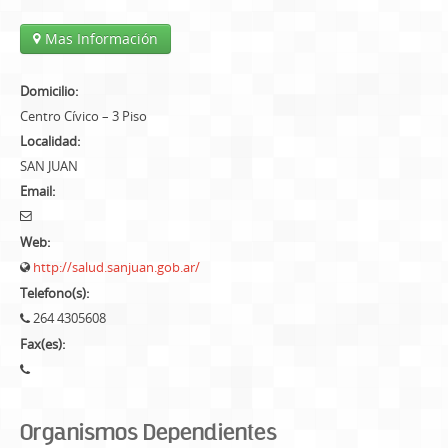
Mas Información
Domicilio:
Centro Cívico – 3 Piso
Localidad:
SAN JUAN
Email:
Web:
http://salud.sanjuan.gob.ar/
Telefono(s):
264 4305608
Fax(es):
Organismos Dependientes