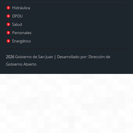
Hidráulica
DPDU
Salud
Personales
Energético
2026
Gobierno de San Juan
|
Desarrollado por: Dirección de
Gobierno Abierto