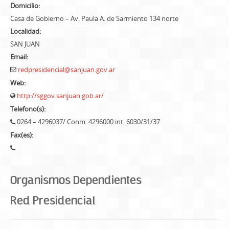
Domicilio:
Casa de Gobierno – Av. Paula A. de Sarmiento 134 norte
Localidad:
SAN JUAN
Email:
redpresidencial@sanjuan.gov.ar
Web:
http://sggov.sanjuan.gob.ar/
Telefono(s):
0264 – 4296037/ Conm. 4296000 int. 6030/31/37
Fax(es):
Organismos Dependientes
Red Presidencial