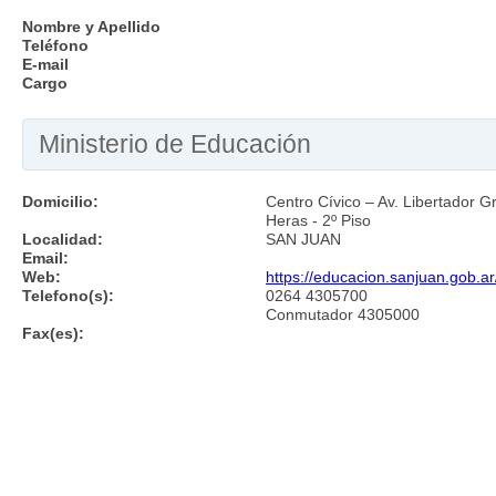
Nombre y Apellido
Teléfono
E-mail
Cargo
Ministerio de Educación
Domicilio:
Centro Cívico – Av. Libertador Gr
Heras - 2º Piso
Localidad:
SAN JUAN
Email:
Web:
https://educacion.sanjuan.gob.ar
Telefono(s):
0264 4305700
Conmutador 4305000
Fax(es):