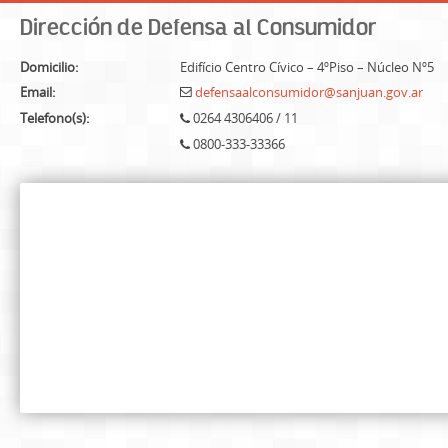
Dirección de Defensa al Consumidor
Domicilio:
Edifício Centro Cívico – 4ºPiso – Núcleo Nº5
Email:
defensaalconsumidor@sanjuan.gov.ar
Telefono(s):
0264 4306406 / 11
0800-333-33366